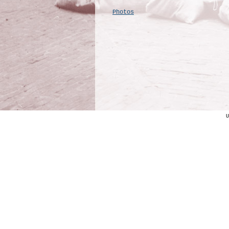
Photos
U